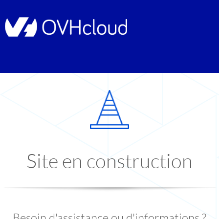
Site en construction
Besoin d'assistance ou d'informations ?